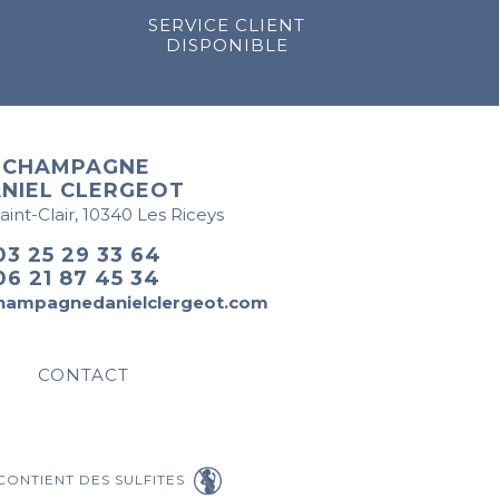
SERVICE CLIENT
DISPONIBLE
CHAMPAGNE
NIEL CLERGEOT
Saint-Clair, 10340 Les Riceys
03 25 29 33 64
06 21 87 45 34
hampagnedanielclergeot.com
CONTACT
CONTIENT DES SULFITES