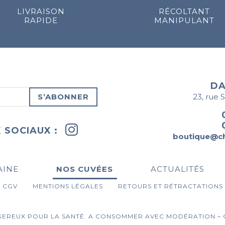
LIVRAISON
RÉCOLTANT
RAPIDE
MANIPULANT
DA
S’ABONNER
23, rue 
 SOCIAUX :
boutique@c
AINE
NOS CUVÉES
ACTUALITÉS
CGV
MENTIONS LÉGALES
RETOURS ET RÉTRACTATIONS
GEREUX POUR LA SANTÉ. A CONSOMMER AVEC MODÉRATION – 