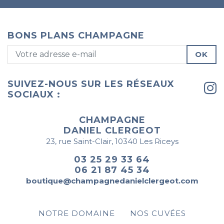
BONS PLANS CHAMPAGNE
OK
SUIVEZ-NOUS SUR LES RÉSEAUX
SOCIAUX :
CHAMPAGNE
DANIEL CLERGEOT
23, rue Saint-Clair, 10340 Les Riceys
03 25 29 33 64
06 21 87 45 34
boutique@champagnedanielclergeot.com
NOTRE DOMAINE
NOS CUVÉES